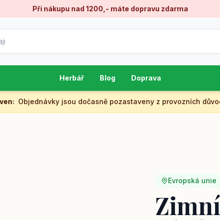
Při nákupu nad 1200,- máte dopravu zdarma
Herbář
Blog
Doprava
aven
:
Objednávky jsou dočasně pozastaveny z provozních důvo
Evropská unie
Zimní 