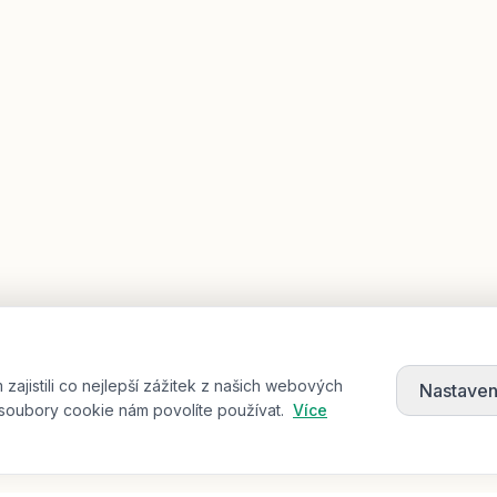
jistili co nejlepší zážitek z našich webových
Nastaven
soubory cookie nám povolíte používat.
Více