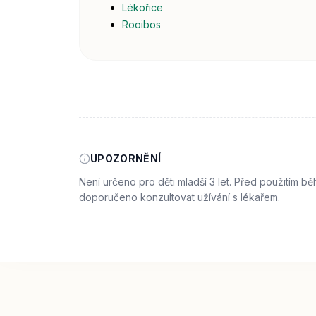
Lékořice
Rooibos
UPOZORNĚNÍ
Není určeno pro děti mladší 3 let. Před použitím b
doporučeno konzultovat užívání s lékařem.