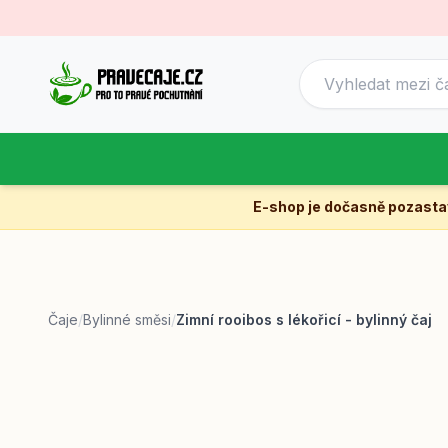
E-shop je dočasně pozast
Čaje
/
Bylinné směsi
/
Zimní rooibos s lékořicí - bylinný čaj