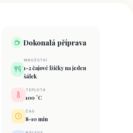
Dokonalá příprava
MNOŽSTVÍ
1-2 čajové lžičky na jeden
šálek
TEPLOTA
100 °C
ČAS
8-10 min
NÁLEVY