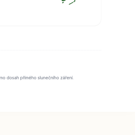
imo dosah přímého slunečního záření.