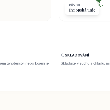
PŮVOD
Evropská unie
SKLADOVÁNÍ
ěhem těhotenství nebo kojení je
Skladujte v suchu a chladu, m