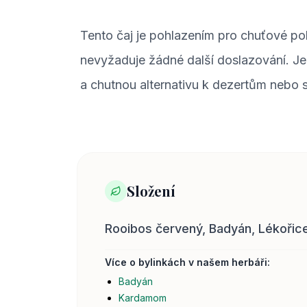
Tento čaj je pohlazením pro chuťové poh
nevyžaduje žádné další doslazování. Je 
a chutnou alternativu k dezertům nebo si
Složení
Rooibos červený, Badyán, Lékoři
Více o bylinkách v našem herbáři:
Badyán
Kardamom