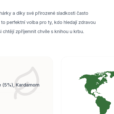
árky a díky své přirozené sladkosti často
to perfektní volba pro ty, kdo hledají zdravou
 chtějí zpříjemnit chvíle s knihou u krbu.
ce (5%), Kardamom