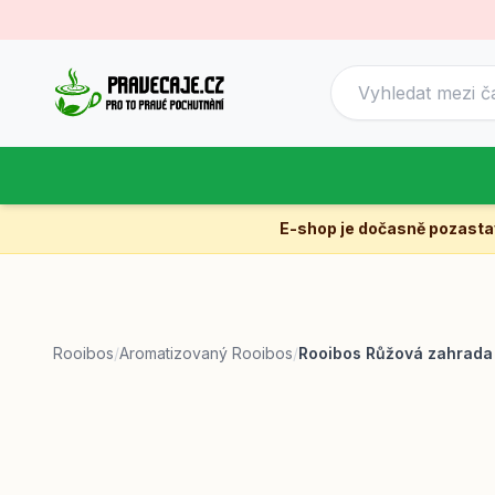
E-shop je dočasně pozast
Rooibos
/
Aromatizovaný Rooibos
/
Rooibos Růžová zahrada 