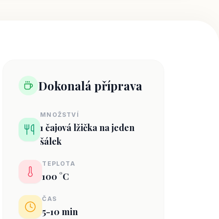
Dokonalá příprava
MNOŽSTVÍ
1 čajová lžička na jeden
šálek
TEPLOTA
100 °C
ČAS
5-10 min