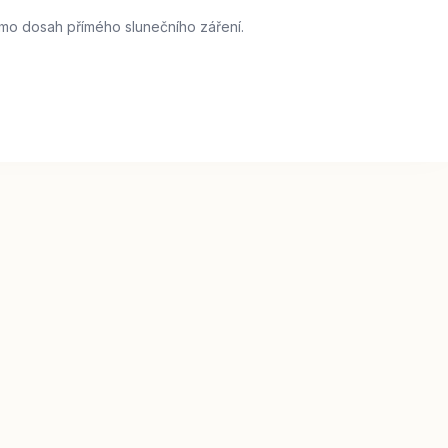
imo dosah přímého slunečního záření.