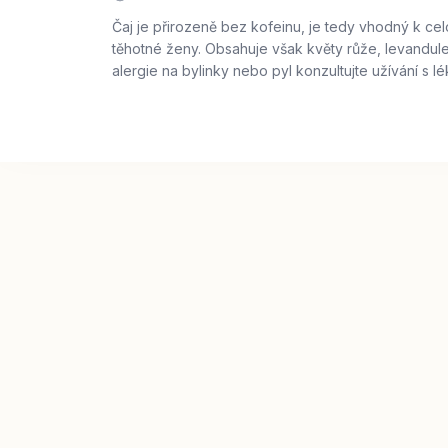
Čaj je přirozeně bez kofeinu, je tedy vhodný k cel
těhotné ženy. Obsahuje však květy růže, levandule
alergie na bylinky nebo pyl konzultujte užívání s l