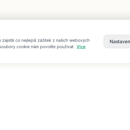
jistili co nejlepší zážitek z našich webových
Nastaven
soubory cookie nám povolíte používat.
Více