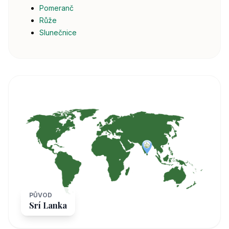
Pomeranč
Růže
Slunečnice
PŮVOD
Srí Lanka