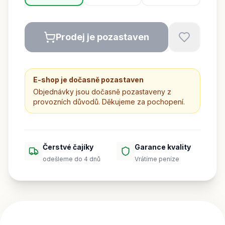
Prodej je pozastaven
E-shop je dočasně pozastaven
Objednávky jsou dočasně pozastaveny z
provozních důvodů. Děkujeme za pochopení.
Čerstvé čajíky
Garance kvality
odešleme do 4 dnů
Vrátíme peníze