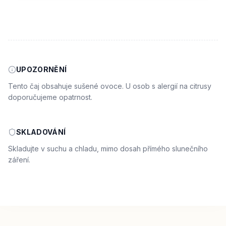
UPOZORNĚNÍ
Tento čaj obsahuje sušené ovoce. U osob s alergií na citrusy
doporučujeme opatrnost.
SKLADOVÁNÍ
Skladujte v suchu a chladu, mimo dosah přímého slunečního
záření.