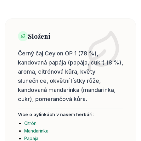
Složení
Černý čaj Ceylon OP 1 (78 %),
kandovaná papája (papája, cukr) (8 %),
aroma, citrónová kůra, květy
slunečnice, okvětní lístky růže,
kandovaná mandarinka (mandarinka,
cukr), pomerančová kůra.
Více o bylinkách v našem herbáři:
Citrón
Mandarinka
Papája