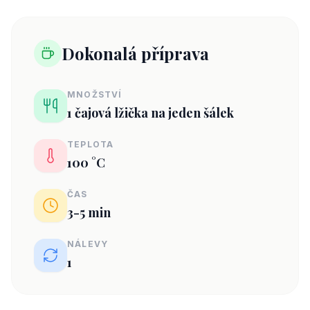
Dokonalá příprava
MNOŽSTVÍ
1 čajová lžička na jeden šálek
TEPLOTA
100 °C
ČAS
3-5 min
NÁLEVY
1