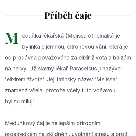
Příběh čaje
M
eduňka lékařská (Melissa officinalis) je
bylinka s jemnou, citronovou vůní, která je
od pradávna považována za elixír života a balzám
na nervy. Už slavný lékař Paracelsus ji nazýval
'elixírem života'. Její latinský název 'Melissa'
znamená včela, protože včely tuto voňavou
bylinu milují.
Meduňkový čaj je nejlepším přírodním
prostředkem na zklidnění, uvolnění stresu a proti