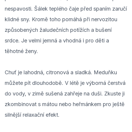
nespavosti. Šálek teplého čaje před spaním zaručí
klidné sny. Kromě toho pomáhá při nervozitou
způsobených žaludečních potížích a bušení
srdce. Je velmi jemná a vhodná i pro děti a
těhotné ženy.
Chuť je lahodná, citronová a sladká. Meduňku
můžete pít dlouhodobě. V létě je výborná čerstvá
do vody, v zimě sušená zahřeje na duši. Zkuste ji
zkombinovat s mátou nebo heřmánkem pro ještě
silnější relaxační efekt.