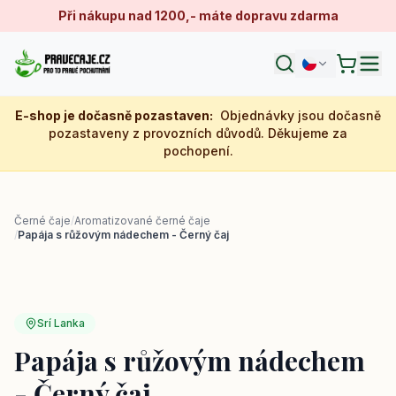
Při nákupu nad 1200,- máte dopravu zdarma
E-shop je dočasně pozastaven
:
Objednávky jsou dočasně
pozastaveny z provozních důvodů. Děkujeme za
pochopení.
Černé čaje
/
Aromatizované černé čaje
/
Papája s růžovým nádechem - Černý čaj
Srí Lanka
Papája s růžovým nádechem
- Černý čaj