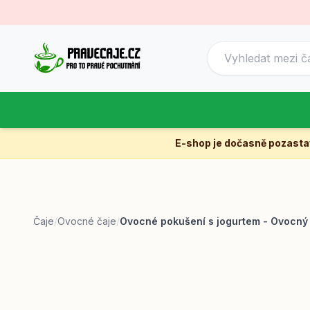
E-shop je dočasně pozast
Čaje
/
Ovocné čaje
/
Ovocné pokušení s jogurtem - Ovocný 