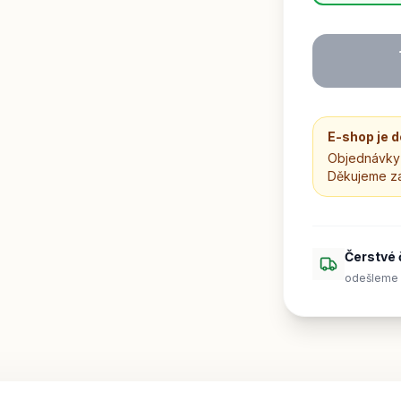
E-shop je 
Objednávky 
Děkujeme z
Čerstvé 
odešleme 