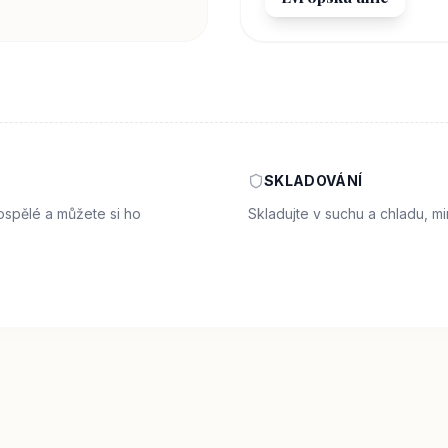
SKLADOVÁNÍ
ospělé a můžete si ho
Skladujte v suchu a chladu, m