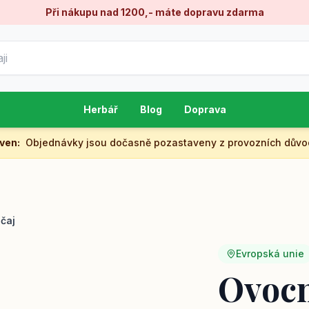
Při nákupu nad 1200,- máte dopravu zdarma
Herbář
Blog
Doprava
aven
:
Objednávky jsou dočasně pozastaveny z provozních důvo
čaj
Evropská unie
Ovocn