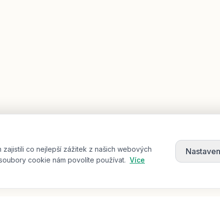
jistili co nejlepší zážitek z našich webových
Nastaven
soubory cookie nám povolíte používat.
Více