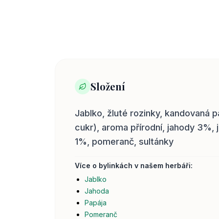
Složení
Jablko, žluté rozinky, kandovaná p
cukr), aroma přírodní, jahody 3%, 
1%, pomeranč, sultánky
Více o bylinkách v našem herbáři:
Jablko
Jahoda
Papája
Pomeranč