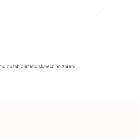
imo dosah přímého slunečního záření.