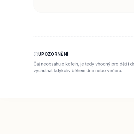
UPOZORNĚNÍ
Čaj neobsahuje kofein, je tedy vhodný pro děti i d
vychutnat kdykoliv během dne nebo večera.