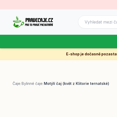
E-shop je dočasně pozast
Čaje
/
Bylinné čaje
/
Motýlí čaj (květ z Klitorie ternatské)