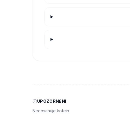
UPOZORNĚNÍ
Neobsahuje kofein.