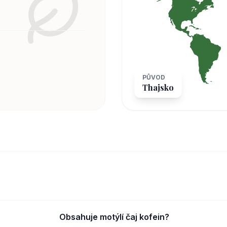
PŮVOD
Thajsko
Obsahuje motýlí čaj kofein?