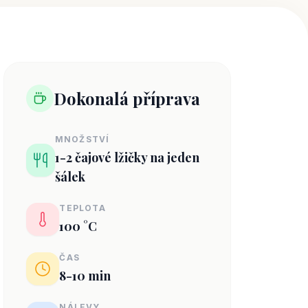
Dokonalá příprava
MNOŽSTVÍ
1-2 čajové lžičky na jeden
šálek
TEPLOTA
100 °C
ČAS
8-10 min
NÁLEVY