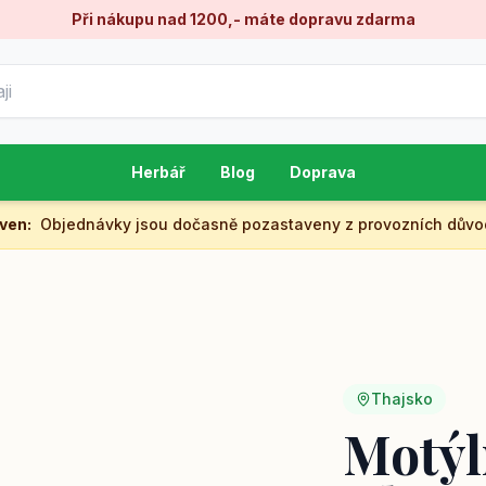
Při nákupu nad 1200,- máte dopravu zdarma
Herbář
Blog
Doprava
aven
:
Objednávky jsou dočasně pozastaveny z provozních důvo
Thajsko
Motýlí