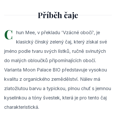
Příběh čaje
C
hun Mee, v překladu 'Vzácné obočí', je
klasický čínský zelený čaj, který získal své
jméno podle tvaru svých lístků, ručně svinutých
do malých obloučků připomínajících obočí.
Varianta Moon Palace BIO představuje vysokou
kvalitu z organického zemědělství. Nálev má
zlatožlutou barvu a typickou, plnou chuť s jemnou
kyselinkou a tóny švestek, která je pro tento čaj
charakteristická.