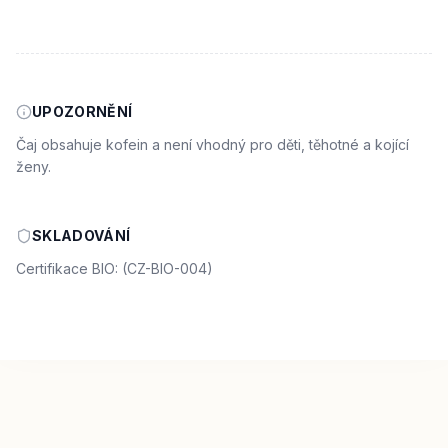
UPOZORNĚNÍ
Čaj obsahuje kofein a není vhodný pro děti, těhotné a kojící
ženy.
SKLADOVÁNÍ
Certifikace BIO: (CZ-BIO-004)