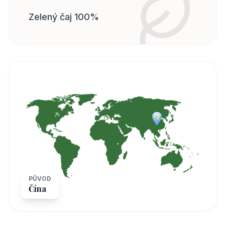
Zelený čaj 100%
PŮVOD
Čína