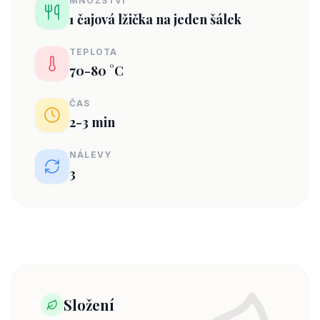
MNOŽSTVÍ
1 čajová lžička na jeden šálek
TEPLOTA
70-80 °C
ČAS
2-3 min
NÁLEVY
3
Složení