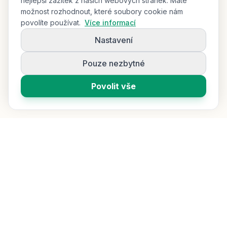
nejlepší zážitek z našich webových stránek. Máte
možnost rozhodnout, které soubory cookie nám
povolíte používat.
Více informací
Nastavení
Pouze nezbytné
Povolit vše