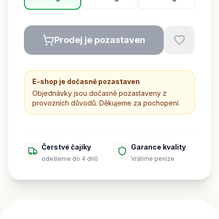
Prodej je pozastaven
E-shop je dočasně pozastaven
Objednávky jsou dočasně pozastaveny z
provozních důvodů. Děkujeme za pochopení.
Čerstvé čajíky
Garance kvality
odešleme do 4 dnů
Vrátíme peníze