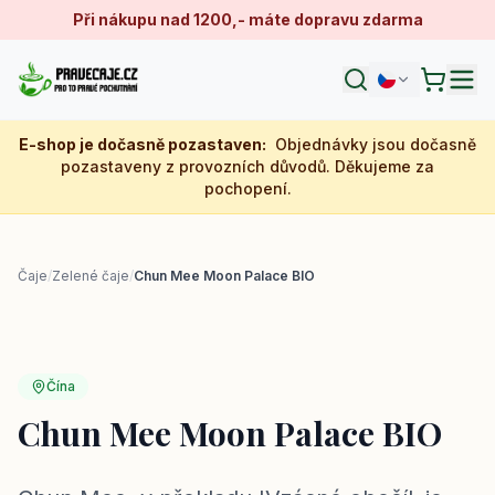
Při nákupu nad 1200,- máte dopravu zdarma
E-shop je dočasně pozastaven
:
Objednávky jsou dočasně
pozastaveny z provozních důvodů. Děkujeme za
pochopení.
Čaje
/
Zelené čaje
/
Chun Mee Moon Palace BIO
Čína
Chun Mee Moon Palace BIO