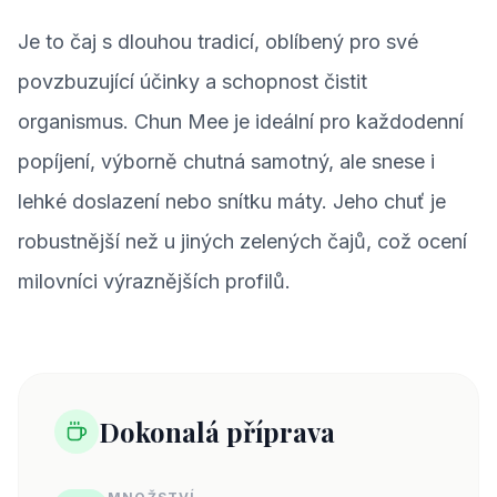
Je to čaj s dlouhou tradicí, oblíbený pro své
povzbuzující účinky a schopnost čistit
organismus. Chun Mee je ideální pro každodenní
popíjení, výborně chutná samotný, ale snese i
lehké doslazení nebo snítku máty. Jeho chuť je
robustnější než u jiných zelených čajů, což ocení
milovníci výraznějších profilů.
Dokonalá příprava