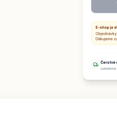
E-shop je 
Objednávky 
Děkujeme z
Čerstvé 
odešleme 