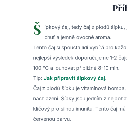
Pří
Š
ípkový čaj, tedy čaj z plodů šípku
chuť a jemně ovocné aroma.
Tento čaj si spousta lidí vybírá pro kaž
nejlepší výsledek doporučujeme 1-2 čajo
100 °C a louhovat přibližně 8-10 min.
Tip:
Jak připravit šípkový čaj
.
Čaj z plodů šípku je vitamínová bomba,
nachlazení. Šípky jsou jedním z nejbohat
klíčový pro silnou imunitu. Tento čaj m
červenou barvu.