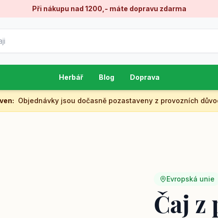
Při nákupu nad 1200,- máte dopravu zdarma
Herbář
Blog
Doprava
aven
:
Objednávky jsou dočasně pozastaveny z provozních důvo
Evropská unie
Čaj z