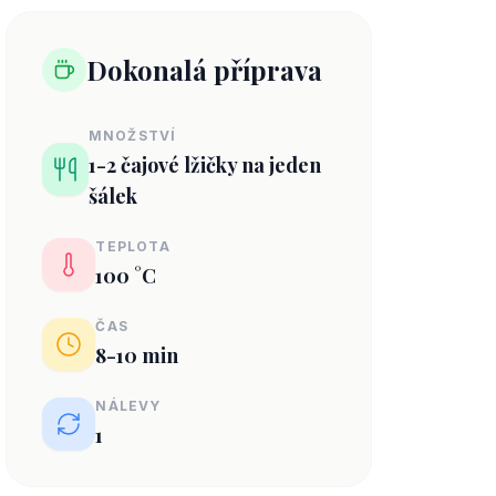
Dokonalá příprava
MNOŽSTVÍ
1-2 čajové lžičky na jeden
šálek
TEPLOTA
100 °C
ČAS
8-10 min
NÁLEVY
1