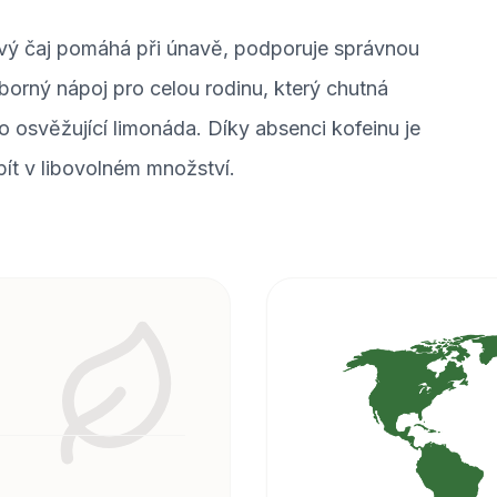
vý čaj pomáhá při únavě, podporuje správnou
borný nápoj pro celou rodinu, který chutná
o osvěžující limonáda. Díky absenci kofeinu je
 pít v libovolném množství.