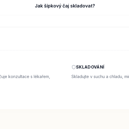
Jak šípkový čaj skladovat?
SKLADOVÁNÍ
čuje konzultace s lékařem,
Skladujte v suchu a chladu, m
.