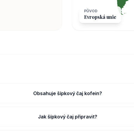
PŮVOD
Evropská unie
Obsahuje šípkový čaj kofein?
Jak šípkový čaj připravit?