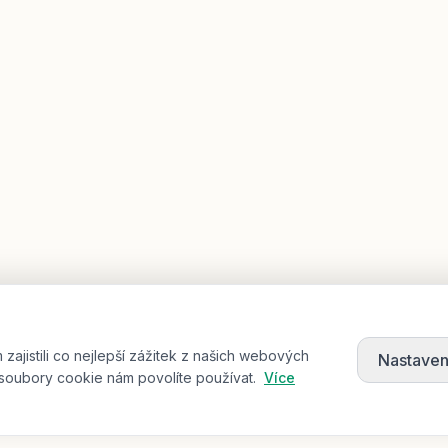
jistili co nejlepší zážitek z našich webových
Nastaven
soubory cookie nám povolíte používat.
Více