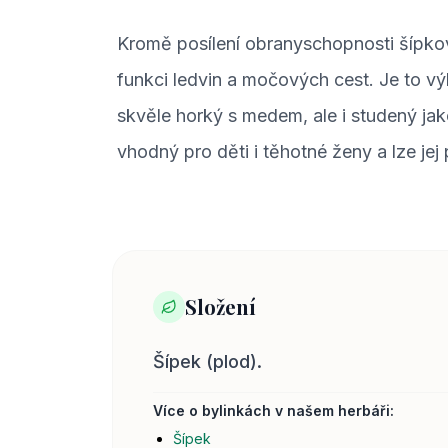
Kromě posílení obranyschopnosti šípko
funkci ledvin a močových cest. Je to vý
skvěle horký s medem, ale i studený jak
vhodný pro děti i těhotné ženy a lze jej
Složení
Šípek (plod).
Více o bylinkách v našem herbáři:
Šípek