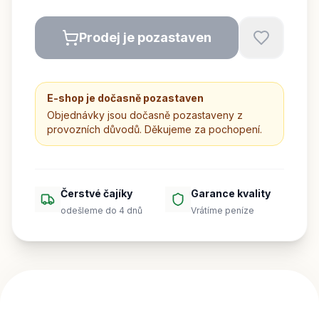
Prodej je pozastaven
E-shop je dočasně pozastaven
Objednávky jsou dočasně pozastaveny z
provozních důvodů. Děkujeme za pochopení.
Čerstvé čajíky
Garance kvality
odešleme do 4 dnů
Vrátíme peníze