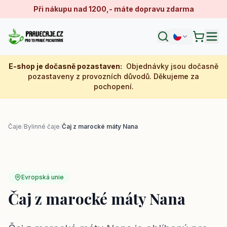
Při nákupu nad 1200,- máte dopravu zdarma
E-shop je dočasně pozastaven
:
Objednávky jsou dočasně
pozastaveny z provozních důvodů. Děkujeme za
pochopení.
Čaje
/
Bylinné čaje
/
Čaj z marocké máty Nana
Evropská unie
Čaj z marocké máty Nana