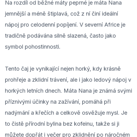
Na rozdíl od běžné máty peprné je máta Nana
jemnější a méně štiplavá, což z ní činí ideální
nápoj pro celodenní popíjení. V severní Africe je
tradičně podávána silně slazená, často jako
symbol pohostinnosti.
Tento čaj je vynikající nejen horký, kdy krásně
prohřeje a zklidní trávení, ale i jako ledový nápoj v
horkých letních dnech. Máta Nana je známá svými
příznivými účinky na zažívání, pomáhá při
nadýmání a křečích a celkově osvěžuje mysl. Je
to čistě přírodní bylina bez kofeinu, takže si ji
můžete dopřát i večer pro zklidnění po náročném