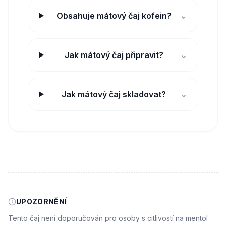
Obsahuje mátový čaj kofein?
⌄
Jak mátový čaj připravit?
⌄
Jak mátový čaj skladovat?
⌄
UPOZORNĚNÍ
Tento čaj není doporučován pro osoby s citlivostí na mentol