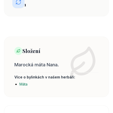
1
Složení
Marocká máta Nana.
Více o bylinkách v našem herbáři:
Máta