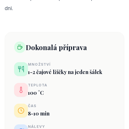
dni.
Dokonalá příprava
MNOŽSTVÍ
1-2 čajové lžičky na jeden šálek
TEPLOTA
100 °C
ČAS
8-10 min
NÁLEVY