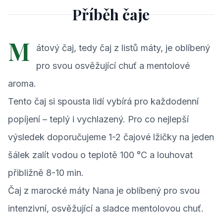
Příběh čaje
M
átový čaj, tedy čaj z listů máty, je oblíbený
pro svou osvěžující chuť a mentolové
aroma.
Tento čaj si spousta lidí vybírá pro každodenní
popíjení – teplý i vychlazený. Pro co nejlepší
výsledek doporučujeme 1-2 čajové lžičky na jeden
šálek zalít vodou o teplotě 100 °C a louhovat
přibližně 8-10 min.
Čaj z marocké máty Nana je oblíbený pro svou
intenzivní, osvěžující a sladce mentolovou chuť.