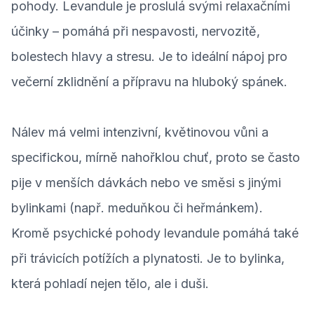
pohody. Levandule je proslulá svými relaxačními
účinky – pomáhá při nespavosti, nervozitě,
bolestech hlavy a stresu. Je to ideální nápoj pro
večerní zklidnění a přípravu na hluboký spánek.
Nálev má velmi intenzivní, květinovou vůni a
specifickou, mírně nahořklou chuť, proto se často
pije v menších dávkách nebo ve směsi s jinými
bylinkami (např. meduňkou či heřmánkem).
Kromě psychické pohody levandule pomáhá také
při trávicích potížích a plynatosti. Je to bylinka,
která pohladí nejen tělo, ale i duši.