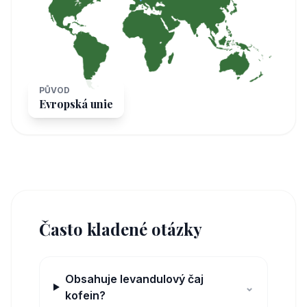
PŮVOD
Evropská unie
Často kladené otázky
Obsahuje levandulový čaj
⌄
kofein?