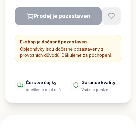
Prodej je pozastaven
E-shop je dočasně pozastaven
Objednávky jsou dočasně pozastaveny z
provozních důvodů. Děkujeme za pochopení.
Čerstvé čajíky
Garance kvality
odešleme do 4 dnů
Vrátíme peníze