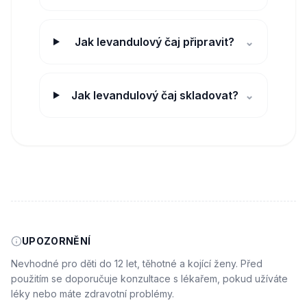
Jak levandulový čaj připravit?
⌄
Jak levandulový čaj skladovat?
⌄
UPOZORNĚNÍ
Nevhodné pro děti do 12 let, těhotné a kojící ženy. Před
použitím se doporučuje konzultace s lékařem, pokud užíváte
léky nebo máte zdravotní problémy.