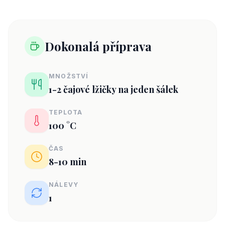
Dokonalá příprava
MNOŽSTVÍ
1-2 čajové lžičky na jeden šálek
TEPLOTA
100 °C
ČAS
8-10 min
NÁLEVY
1