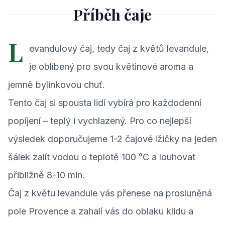
Příběh čaje
L
evandulový čaj, tedy čaj z květů levandule,
je oblíbený pro svou květinové aroma a
jemně bylinkovou chuť.
Tento čaj si spousta lidí vybírá pro každodenní
popíjení – teplý i vychlazený. Pro co nejlepší
výsledek doporučujeme 1-2 čajové lžičky na jeden
šálek zalít vodou o teplotě 100 °C a louhovat
přibližně 8-10 min.
Čaj z květu levandule vás přenese na prosluněná
pole Provence a zahalí vás do oblaku klidu a