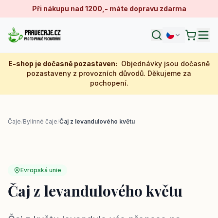
Při nákupu nad 1200,- máte dopravu zdarma
E-shop je dočasně pozastaven
:
Objednávky jsou dočasně
pozastaveny z provozních důvodů. Děkujeme za
pochopení.
Čaje
/
Bylinné čaje
/
Čaj z levandulového květu
Evropská unie
Čaj z levandulového květu