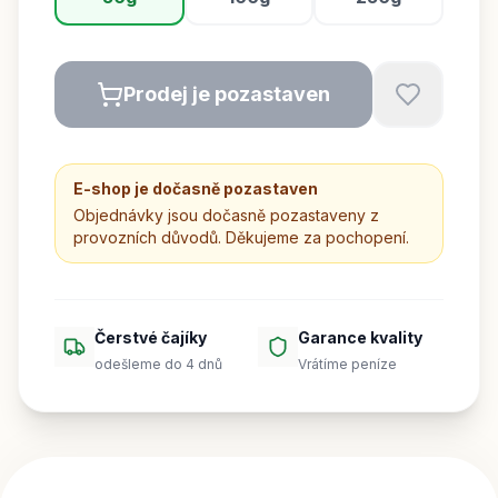
Prodej je pozastaven
E-shop je dočasně pozastaven
Objednávky jsou dočasně pozastaveny z
provozních důvodů. Děkujeme za pochopení.
Čerstvé čajíky
Garance kvality
odešleme do 4 dnů
Vrátíme peníze