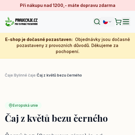
Při nákupu nad 1200,- máte dopravu zdarma
E-shop je dočasně pozastaven
:
Objednávky jsou dočasně
pozastaveny z provozních důvodů. Děkujeme za
pochopení.
Čaje
/
Bylinné čaje
/
Čaj z květů bezu černého
Evropská unie
Čaj z květů bezu černého