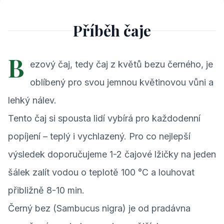
Příběh čaje
B
ezový čaj, tedy čaj z květů bezu černého, je
oblíbený pro svou jemnou květinovou vůni a
lehký nálev.
Tento čaj si spousta lidí vybírá pro každodenní
popíjení – teplý i vychlazený. Pro co nejlepší
výsledek doporučujeme 1-2 čajové lžičky na jeden
šálek zalít vodou o teplotě 100 °C a louhovat
přibližně 8-10 min.
Černý bez (Sambucus nigra) je od pradávna