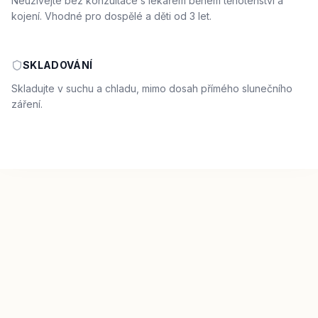
Neužívejte bez konzultace s lékařem během těhotenství a
kojení. Vhodné pro dospělé a děti od 3 let.
SKLADOVÁNÍ
Skladujte v suchu a chladu, mimo dosah přímého slunečního
záření.