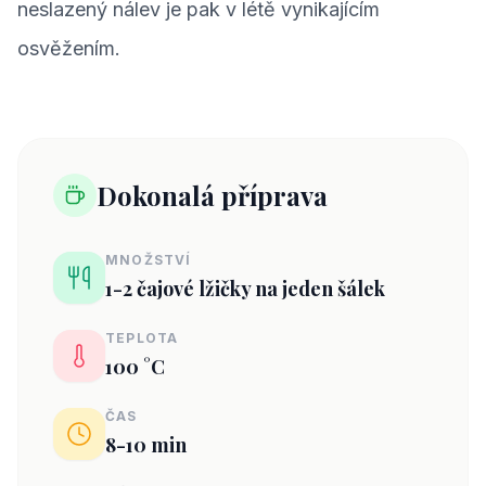
neslazený nálev je pak v létě vynikajícím
osvěžením.
Dokonalá příprava
MNOŽSTVÍ
1-2 čajové lžičky na jeden šálek
TEPLOTA
100 °C
ČAS
8-10 min