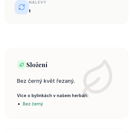
NÁLEVY
1
Složení
Bez černý květ řezaný.
Více o bylinkách v našem herbáři:
Bez černý