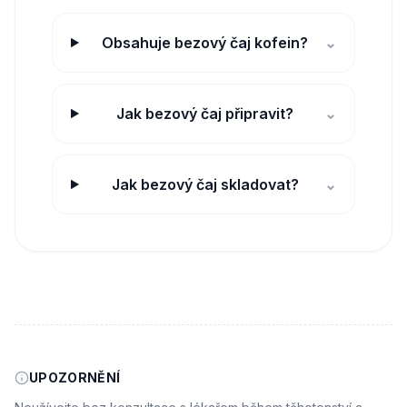
Obsahuje bezový čaj kofein?
⌄
Jak bezový čaj připravit?
⌄
Jak bezový čaj skladovat?
⌄
UPOZORNĚNÍ