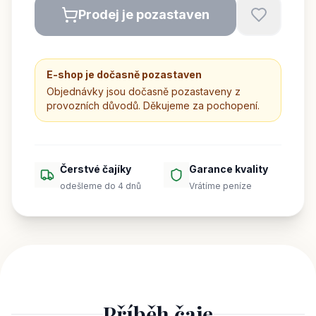
Prodej je pozastaven
E-shop je dočasně pozastaven
Objednávky jsou dočasně pozastaveny z
provozních důvodů. Děkujeme za pochopení.
Čerstvé čajíky
Garance kvality
odešleme do 4 dnů
Vrátíme peníze
Příběh čaje