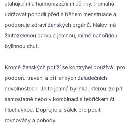
stahujícími a harmonizačními účinky. Pomáhá
udržovat pohodlí před a během menstruace a
podporuje zdraví ženských orgánů. Nálev má
žlutozelenou barvu a jemnou, mírně nahořklou
bylinnou chuť.
Kromě ženských potíží se kontryhel používá i pro
podporu trávení a při lehkých žaludečních
nevolnostech. Je to jemná bylinka, kterou lze pít
samostatně nebo v kombinaci s řebříčkem či
hluchavkou. Dopřejte si šálek pro pocit
rovnováhy a pohody.