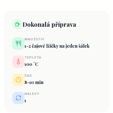
Dokonalá příprava
MNOŽSTVÍ
1-2 čajové lžičky na jeden šálek
TEPLOTA
100 °C
ČAS
8-10 min
NÁLEVY
1