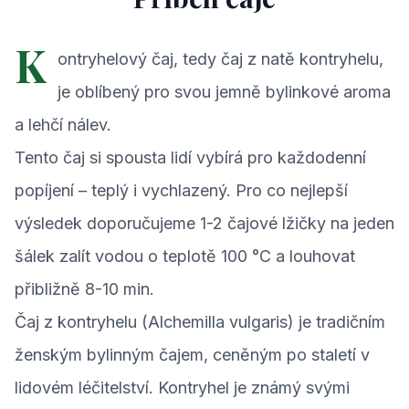
K
ontryhelový čaj, tedy čaj z natě kontryhelu,
je oblíbený pro svou jemně bylinkové aroma
a lehčí nálev.
Tento čaj si spousta lidí vybírá pro každodenní
popíjení – teplý i vychlazený. Pro co nejlepší
výsledek doporučujeme 1-2 čajové lžičky na jeden
šálek zalít vodou o teplotě 100 °C a louhovat
přibližně 8-10 min.
Čaj z kontryhelu (Alchemilla vulgaris) je tradičním
ženským bylinným čajem, ceněným po staletí v
lidovém léčitelství. Kontryhel je známý svými