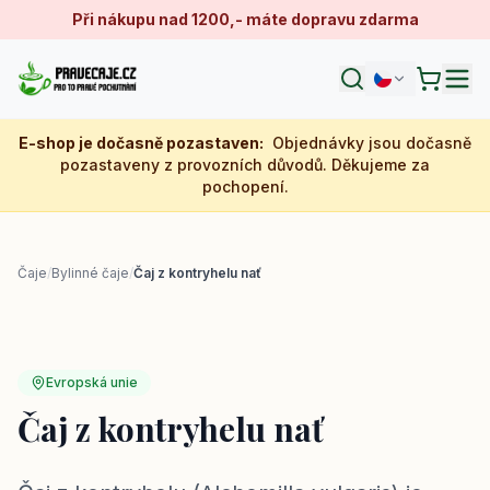
Při nákupu nad 1200,- máte dopravu zdarma
E-shop je dočasně pozastaven
:
Objednávky jsou dočasně
pozastaveny z provozních důvodů. Děkujeme za
pochopení.
Čaje
/
Bylinné čaje
/
Čaj z kontryhelu nať
Evropská unie
Čaj z kontryhelu nať