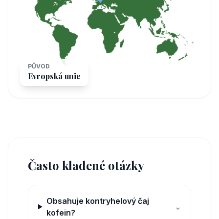
PŮVOD
Evropská unie
Často kladené otázky
Obsahuje kontryhelový čaj
⌄
kofein?