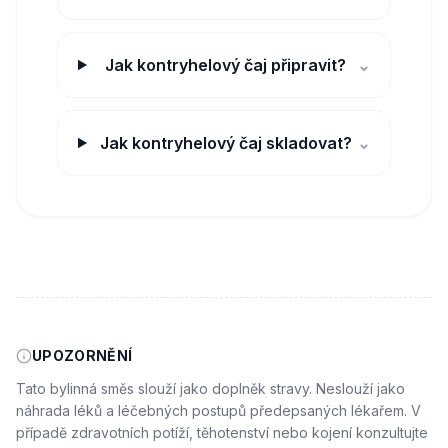
Jak kontryhelový čaj připravit?
⌄
Jak kontryhelový čaj skladovat?
⌄
UPOZORNĚNÍ
Tato bylinná směs slouží jako doplněk stravy. Neslouží jako
náhrada léků a léčebných postupů předepsaných lékařem. V
případě zdravotních potíží, těhotenství nebo kojení konzultujte