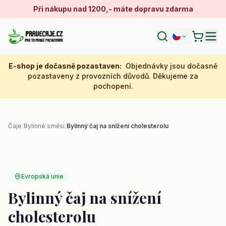
Při nákupu nad 1200,- máte dopravu zdarma
E-shop je dočasně pozastaven
:
Objednávky jsou dočasně
pozastaveny z provozních důvodů. Děkujeme za
pochopení.
Čaje
/
Bylinné směsi
/
Bylinný čaj na snížení cholesterolu
Evropská unie
Bylinný čaj na snížení
cholesterolu