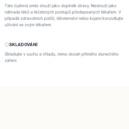
Tato bylinná směs slouží jako doplněk stravy. Neslouží jako
náhrada léků a léčebných postupů předepsaných lékařem. V
případě zdravotních potíží, těhotenství nebo kojení konzultujte
užívání se svým lékařem.
SKLADOVÁNÍ
Skladujte v suchu a chladu, mimo dosah přímého slunečního
záření.