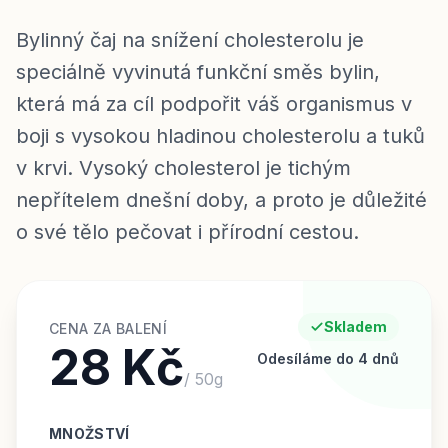
Bylinný čaj na snížení cholesterolu je
speciálně vyvinutá funkční směs bylin,
která má za cíl podpořit váš organismus v
boji s vysokou hladinou cholesterolu a tuků
v krvi. Vysoký cholesterol je tichým
nepřítelem dnešní doby, a proto je důležité
o své tělo pečovat i přírodní cestou.
Skladem
CENA ZA BALENÍ
28 Kč
Odesíláme do 4 dnů
/
50
g
MNOŽSTVÍ