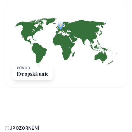
PŮVOD
Evropská unie
UPOZORNĚNÍ