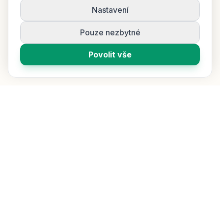
Nastavení
Pouze nezbytné
Povolit vše