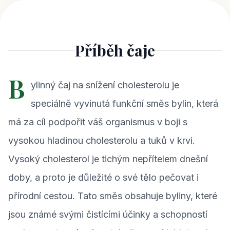
Příběh čaje
B
ylinný čaj na snížení cholesterolu je
speciálně vyvinutá funkční směs bylin, která
má za cíl podpořit váš organismus v boji s
vysokou hladinou cholesterolu a tuků v krvi.
Vysoký cholesterol je tichým nepřítelem dnešní
doby, a proto je důležité o své tělo pečovat i
přírodní cestou. Tato směs obsahuje byliny, které
jsou známé svými čistícími účinky a schopností