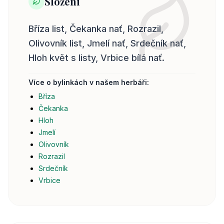
Složení
Bříza list, Čekanka nať, Rozrazil,
Olivovník list, Jmelí nať, Srdečník nať,
Hloh květ s listy, Vrbice bílá nať.
Více o bylinkách v našem herbáři:
Bříza
Čekanka
Hloh
Jmelí
Olivovník
Rozrazil
Srdečník
Vrbice