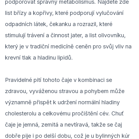
podporovat správný metabolismus. Najdete zde
list břízy a kopřivy, které podporují vylučování
odpadních látek, čekanku a rozrazil, které
stimulují trávení a činnost jater, a list olivovníku,
který je v tradiční medicíně ceněn pro svůj vliv na
krevní tlak a hladinu lipidů.
Pravidelné pití tohoto čaje v kombinaci se
zdravou, vyváženou stravou a pohybem může
významně přispět k udržení normální hladiny
cholesterolu a celkovému pročištění cév. Chuť
čaje je jemná, zemitá a nevtíravá, takže se čaj
dobře pije i po delší dobu, což je u bylinných kúr