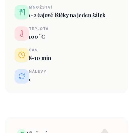
MNOŽSTVÍ
1-2 čajové lžičky na jeden šálek
TEPLOTA
100 °C
ČAS
8-10 min
NÁLEVY
1