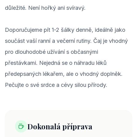
důležité. Není hořký ani svíravý.
Doporučujeme pít 1-2 šálky denně, ideálně jako
součást vaší ranní a večerní rutiny. Čaj je vhodný
pro dlouhodobé užívání s občasnými
přestávkami. Nejedná se o náhradu léků
předepsaných lékařem, ale o vhodný doplněk.
Pečujte o své srdce a cévy silou přírody.
Dokonalá příprava