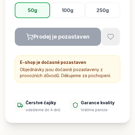
50g
100g
250g
Prodej je pozastaven
E-shop je dočasně pozastaven
Objednávky jsou dočasně pozastaveny z
provozních důvodů. Děkujeme za pochopení.
Čerstvé čajíky
Garance kvality
odešleme do 4 dnů
Vrátíme peníze